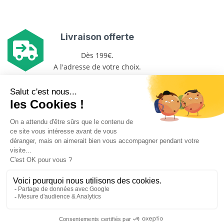
Livraison offerte
Dès 199€.
A l'adresse de votre choix.
Plus de 1000 références
Au meilleur prix.
© 2024 Central Podo. Tous les droits sont réservés.