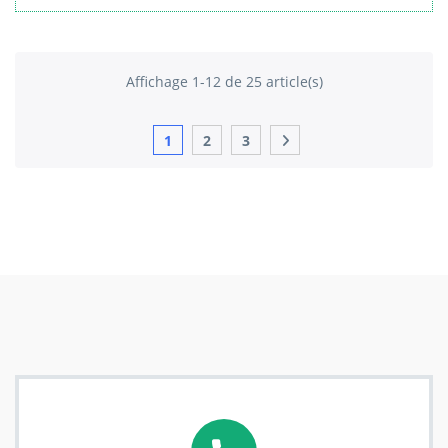
Affichage 1-12 de 25 article(s)
1
2
3