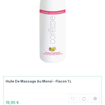
Huile De Massage Au Monoï - Flacon 1 L
19,95 €