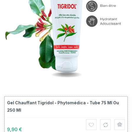
Gel Chauffant Tigridol - Phytomédica - Tube 75 Ml Ou
250 Ml
9,90 €