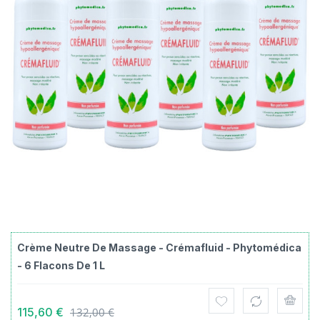
Crème Neutre De Massage - Crémafluid - Phytomédica
- 6 Flacons De 1 L
115,60 €
132,00 €