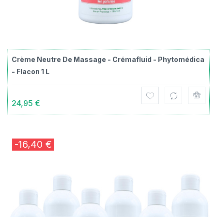
Crème Neutre De Massage - Crémafluid - Phytomédica
- Flacon 1 L
24,95 €
-16,40 €