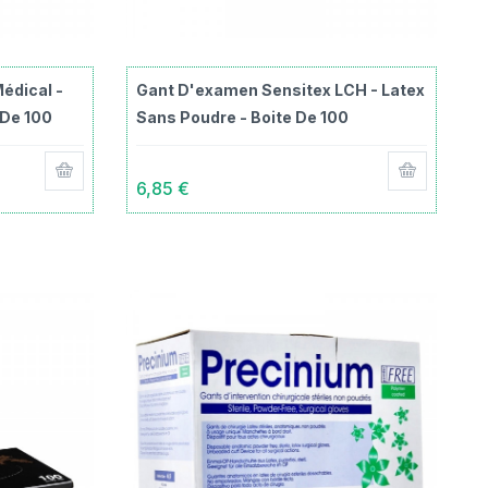
édical -
Gant D'examen Sensitex LCH - Latex
 De 100
Sans Poudre - Boite De 100
6,85 €