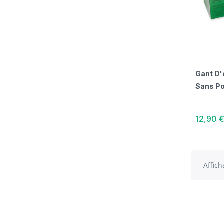
Gant D'
Sans Po
12,90 
Affich