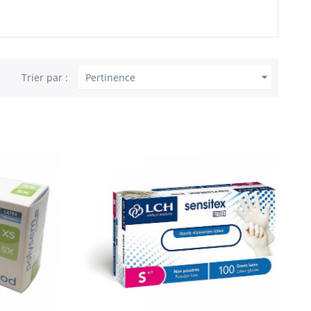

Trier par :
Pertinence