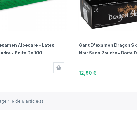
examen Aloecare - Latex
Gant D'examen Dragon Ski
udre - Boite De 100
Noir Sans Poudre - Boite 
€
12,90 €
age 1-6 de 6 article(s)