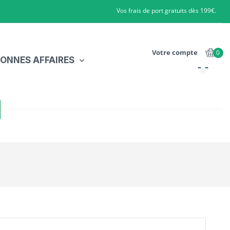
Vos frais de port gratuits dès 199€.
Votre compte
0
ONNES AFFAIRES