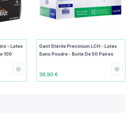
nz - Latex
Gant Stérile Precinium LCH - Latex
De 100
Sans Poudre - Boite De 50 Paires
38,90 €