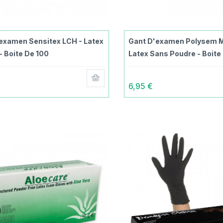
examen Sensitex LCH - Latex
Gant D'examen Polysem M
- Boite De 100
Latex Sans Poudre - Boite
6,95 €