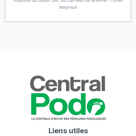
Impasse du Lavoir ZAC du Carreau de la Mine - 13590
Meyreuil
Liens utiles