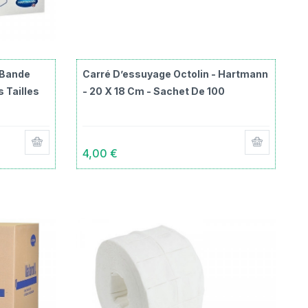
 Bande
Carré D’essuyage Octolin - Hartmann
s Tailles
- 20 X 18 Cm - Sachet De 100
4,00 €