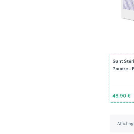
Gant Stéri
Poudre - 
48,90 €
Affichag