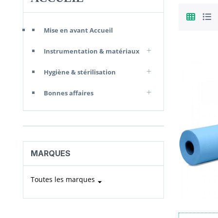
Mise en avant Accueil
Instrumentation & matériaux
Hygiène & stérilisation
Bonnes affaires
MARQUES
Toutes les marques
arrow_drop_down