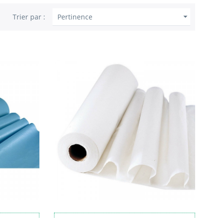

Trier par :
Pertinence