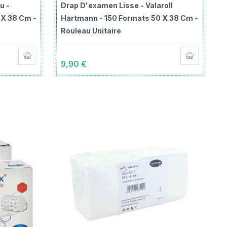
u -
Drap D'examen Lisse - Valaroll
 X 38 Cm -
Hartmann - 150 Formats 50 X 38 Cm -
Rouleau Unitaire
9,90 €