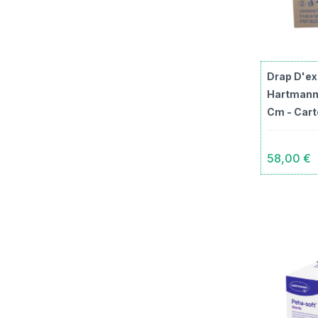
Drap D'ex
Hartmann 
Cm - Cart
58,00 €