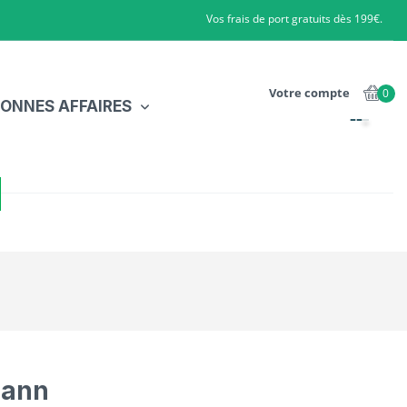
Vos frais de port gratuits dès 199€.
Votre compte
0
ONNES AFFAIRES
mann