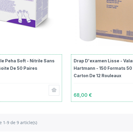
le Peha Soft - Nitrile Sans
Drap D'examen Lisse - Valar
Boite De 50 Paires
Hartmann - 150 Formats 50
Carton De 12 Rouleaux
68,00 €
e 1-9 de 9 article(s)