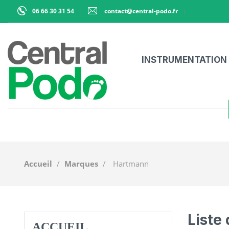
06 66 30 31 54
contact@central-podo.fr
INSTRUMENTATION
Accueil
Marques
Hartmann
Liste
ACCUEIL