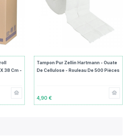
oll
Tampon Pur Zellin Hartmann - Ouate
 X 38 Cm -
De Cellulose - Rouleau De 500 Pièces
4,90 €