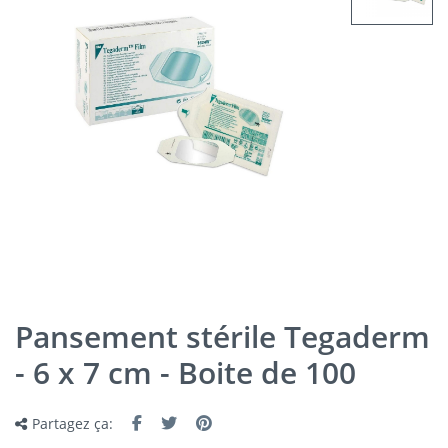
Pansement stérile Tegaderm
- 6 x 7 cm - Boite de 100
Partagez ça: