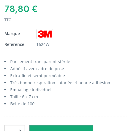
78,80 €
TTC
Marque
Référence
1624W
Pansement transparent stérile
Adhésif avec cadre de pose
Extra-fin et semi-perméable
Très bonne respiration cutanée et bonne adhésion
Emballage individuel
Taille 6 x 7 cm
Boite de 100