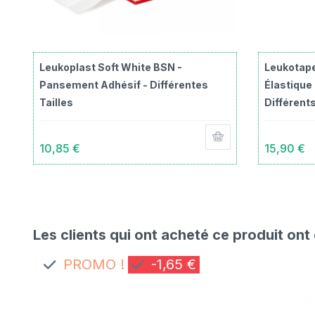
Leukoplast Soft White BSN -
Leukotape
Pansement Adhésif - Différentes
Élastique 
Tailles
Différents
10,85 €
15,90 €
Les clients qui ont acheté ce produit ont
PROMO !
-1,65 €