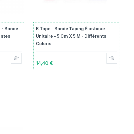
 - Bande
K Tape - Bande Taping Élastique
entes
Unitaire - 5 Cm X 5 M - Différents
Coloris
14,40 €