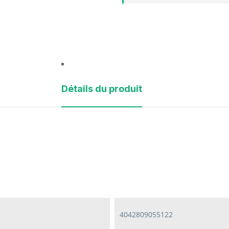
Détails du produit
4042809055122