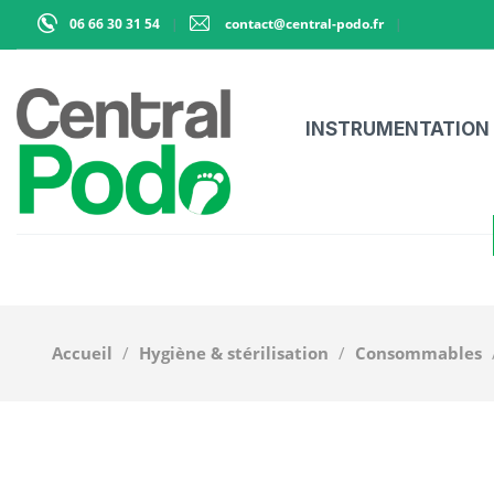
06 66 30 31 54
contact@central-podo.fr
INSTRUMENTATION
Accueil
Hygiène & stérilisation
Consommables