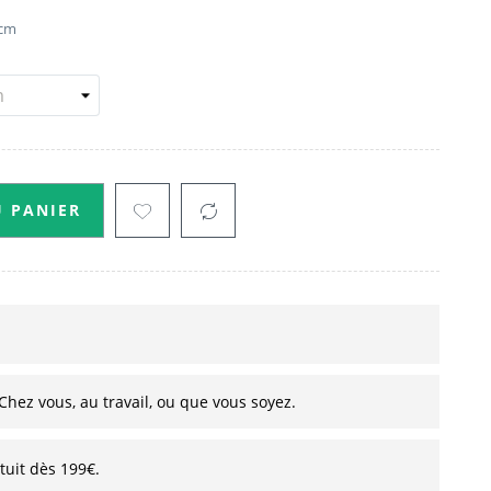
4 cm
U PANIER
Chez vous, au travail, ou que vous soyez.
atuit dès 199€.